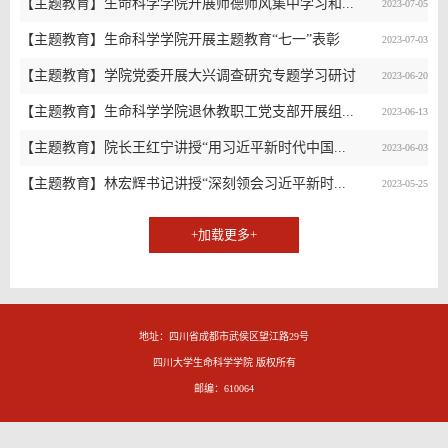
【主题教育】生命科学学院开展师德师风集中学习和...
2023-07-05
【主题教育】生命科学学院开展主题教育“七一”表彰
2023-07-03
【主题教育】学院党委开展大兴调查研究专题学习研讨
2023-06-20
【主题教育】生命科学学院退休教职工党支部开展组...
2023-06-13
【主题教育】院长王红宁讲授“用习近平新时代中国...
2023-06-03
【主题教育】林宏辉书记讲授“深刻领会习近平新时...
2023-05-25
+加载更多+
地址：四川省成都市武侯区望江路29号
四川大学生命科学学院 版权所有
邮编：610064