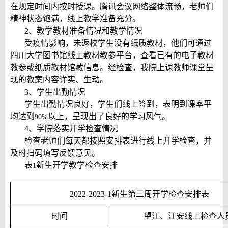
在规定时间内按时授课。腾讯会议网络整体流畅，老师们
精神状态饱满，线上教学准备充分。
2
、教学教材准备情况和教学情况
受疫情影响，未返校学生没有纸质教材，他们可通过
四川大学图书馆线上教材教参平台，查看已有的电子教材
教参或纸质教材馆藏信息。经检查，我院上课教师课堂呈
现的教案内容详实、生动。
3
、学生出勤情况
学生出勤情况良好，学生们线上签到，表明到课率平
均达到
以上，呈现出了良好的学习风气。
90%
4
、学院落实开学检查情况
检查老师们每天都按照安排表进行线上开学检查，并
及时扫码填写反馈意见。
表
新生开学教学检查安排
1
2022-2023-1
新生第三周开学检查安排表
时间
望江、江安线上检查人