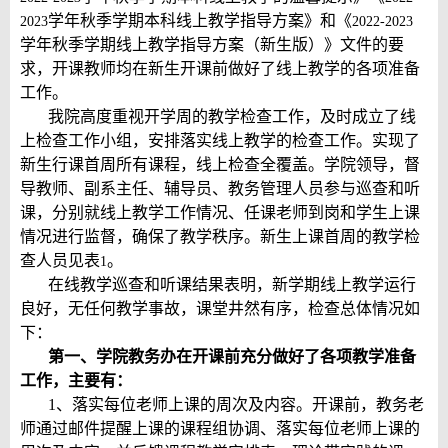
学年秋季学期本科线上教学指导方案》和《
2023
2022-2023
学年秋季学期线上教学指导方案（新生版）》文件的要
求，开课教师均在新生开课前做好了线上教学的各项准备
工作。
我院高度重视开学周的教学检查工作，及时成立了线
上检查工作小组，安排落实线上教学的检查工作。实现了
新生行课首周所有课程，线上检查全覆盖。学院领导，督
导教师、副系主任、辅导员、教务管理人员参与巡查和听
课，分别就线上教学工作情况、任课老师到岗和学生上课
情况进行监督，确保了教学秩序。新生上课首周的教学检
查人员见表
。
1
在线教学巡查和听课结果表明，新学期线上教学运行
良好，无任何教学事故，课堂井然有序，检查总体情况如
下：
第一、学院教务办在开课前充分做好了各项教学准备
工作，主要有：
1
、落实每位老师上课的周次及内容。开课前，教务老
师通过邮件提醒上课的课程组协调、落实每位老师上课的