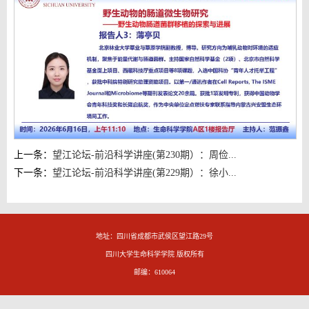
上一条：
望江论坛-前沿科学讲座(第230期）：周俭...
下一条：
望江论坛-前沿科学讲座(第229期）：徐小...
地址：四川省成都市武侯区望江路29号
四川大学生命科学学院 版权所有
邮编：610064