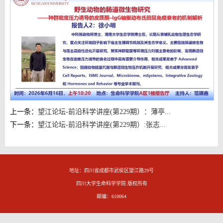
上一条：
望江论坛-前沿科学讲座(第229期）：薄亭...
下一条：
望江论坛-前沿科学讲座(第229期）:张志...
地址：四川省成都市武侯区望江路29号
四川大学生命科学学院 版权所有
邮编：610064