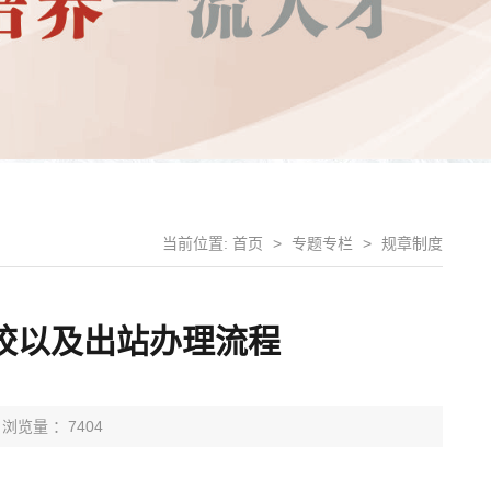
当前位置:
首页
>
专题专栏
>
规章制度
校以及出站办理流程
浏览量 ：7404