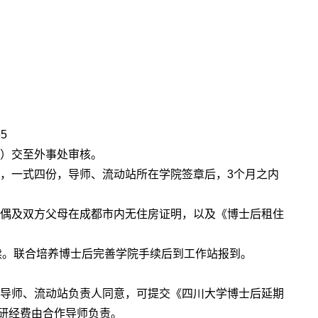
5
取）交至外事处审核。
），一式四份，导师、流动站所在学院签章后，3个月之内
配偶及双方父母在成都市内无住房证明，以及《博士后租住
续。联合培养博士后完善学院手续后到工作站报到。
作导师、流动站负责人同意，可提交《四川大学博士后延期
研经费由合作导师负责。