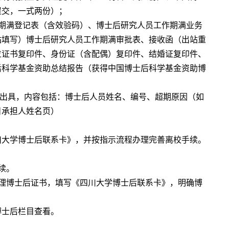
提交，一式两份）；
期满登记表（含效验码）、博士后研究人员工作期满业务
站填写）博士后研究人员工作期满审批表、接收函（出站重
位证书复印件、身份证（含配偶）复印件、结婚证复印件、
后科学基金资助总结报告（获得中国博士后科学基金资助博
位出具，内容包括：博士后人员姓名、编号、超期原因（如
目承担人姓名页）
川大学博士后联系卡》，并按指示流程办理完善离校手续。
续。
理博士后证书，填写《四川大学博士后联系卡》，明确博
博士后栏目查看。