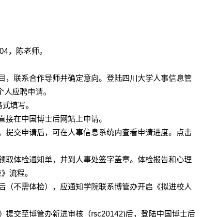
704，陈老师。
目，联系合作导师并确定意向。登陆四川大学人事信息管
个人应聘申请。
格式填写。
直接在中国博士后网站上申请。
。提交申请后，可在人事信息系统内查看申请进度。点击
领取体检通知单，并到人事处签字盖章。体检报告和心理
表》流程。
后（不需体检），应通知学院联系博管办开启《拟进校人
交至博管办新进审核（rsc20142)后，登陆中国博士后