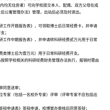
市内均无住房者）可向学校提交本人、配偶、双方父母在成
士后公寓管理办法》管理，出站后必须及时退出。
研工作开题报告表》，可领取博士后日常经费卡，并申请
开支；
研工作中期报告表》，并申请转科研经费贰万元用于日常
费类博士后为壹万元）用于日常科研经费开支。
格按照学校相关的科研经费财务管理办法执行，报销时需由
审同意送审；
位专家（包括一名校外专家）评审（评审专家不应包括出
答辩申请表》答辩申请，校博管办审核后同意答辩；