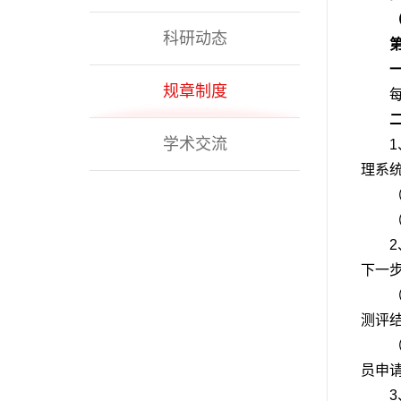
科研动态
规章制度
每
学术交流
理系
下一
测评
员申