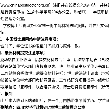
（
www.chinapostdoctor.org.cn
）注册并在线提交入站申请，并将
员进行资格审核（生命科学学院204办公室，陈老师），学院审
士后管理办公室。
4、学校博士后管理办公室统一将申请材料送审报批，并在批文返
时间。
三、 中国博士后网站申请注意事项：
毕业时间、学位证书的发证时间必须与原件一致。
四、纸质材料提交注意事项：
1.流动站自主招收博士后提交材料包括：博士后进站申请表（含
动站设站单位学术部门考核意见表、博士毕业证书及学位证书复
2. 工作站联合招收博士后提交材料包括：博士后进站申请表（
动站设站单位学术部门考核意见表、工作站研究项目指导小组考
书及学位证书复印件、联合培养协议、博士后身份证复印件（所
五、报到
博士后本人收到入站通知后，在一个月内携带本硕博学历、学位
报到地点：四川大学行政楼347室博士后管理办公室