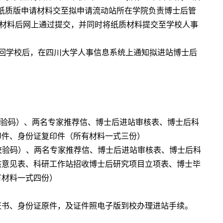
纸质版申请材料交至拟申请流动站所在学院负责博士后管
核材料后网上通过提交，并同时将纸质材料提交至学校人事
回学校后，在四川大学人事信息系统上通知拟进站博士后
校验码）、两名专家推荐信、博士后进站审核表、博士后科
印件、身份证复印件（所有材料一式三份）
含校验码）、两名专家推荐信、博士后进站审核表、博士后科
核意见表、科研工作站招收博士后研究项目立项表、博士毕
有材料一式四份）
证书、身份证原件，及证件照电子版到校办理进站手续。