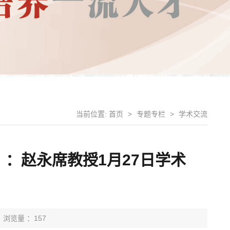
当前位置:
首页
>
专题专栏
>
学术交流
）：赵永席教授1月27日学术
浏览量 ：157