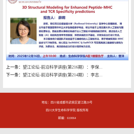
上一条：
望江论坛-前沿科学讲座(第216期）：李保...
下一条：
望江论坛-前沿科学讲座(第214期）：李志...
地址：四川省成都市武侯区望江路29号
四川大学生命科学学院 版权所有
邮编：610064