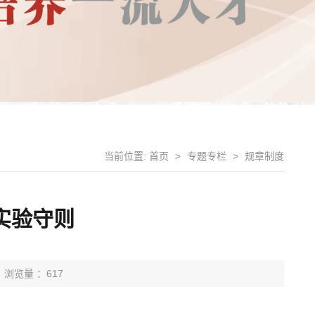
当前位置:
首页
>
专题专栏
>
规章制度
实验守则
浏览量 ：617