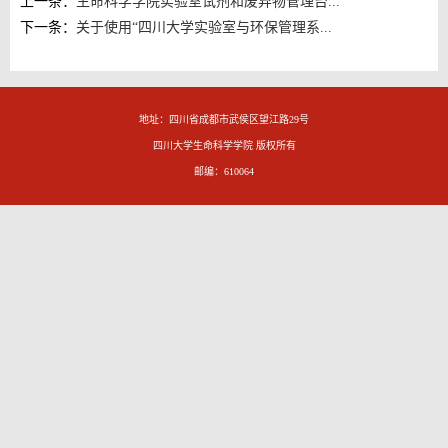
上一条：
生命科学学院实验室试剂和废弃物管理台...
下一条：
关于使用“四川大学实验室与环保管理系...
地址：四川省成都市武侯区望江路29号
四川大学生命科学学院 版权所有
邮编：610064