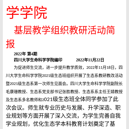
学学院
基层教学组织教研活动简
报
2022年 第4期
四川大学生命科学学院编印
2022年11月
22
日
为促进师生交流，进一步提升教学质效，
年
月
日，四
2022
11
18
川大学生命科学学院
级生态班组织开展了生态系教研教改活动
2021
暨
级生态系第一次师生见面会。四川大学生命科学学院副院长
2021
毛康珊教授、生态系党支部书记张胜教授、生态系系主任王婧教授
级生态班全体同学参加了此
021
及生态系多名教师和
2
次会议。师生就专业历史与发展、升学深造、职
业规划等方面开展了深入交流，为学生完善自我
学业规划，优化生态学本科教育计划奠定了基