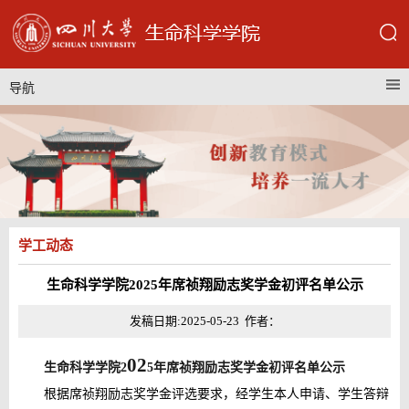
导航
学工动态
生命科学学院2025年席祯翔励志奖学金初评名单公示
发稿日期:2025-05-23 作者：
02
生命科学学院
2
5
年
席祯翔励志奖学金初评名单公示
根据席祯翔励志奖学金评选要求，经学生本人申请、学生答辩