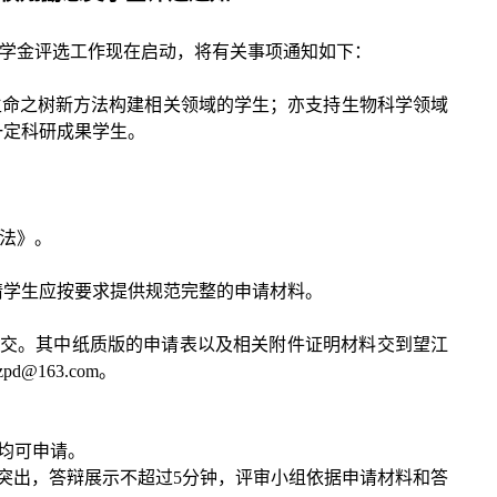
学金评选工作现在启动，将有关事项通知如下：
生命之树新方法构建相关领域的学生；亦支持生物科学领域
一定科研成果学生。
法
》。
申请学生应按要求提供规范完整的申请材料。
的提交。其中纸质版的申请表以及相关附件证明材料交到望江
zpd
@
163
.com。
均可申请。
点突出，答辩展示不超过5分钟，评审小组依据申请材料和答