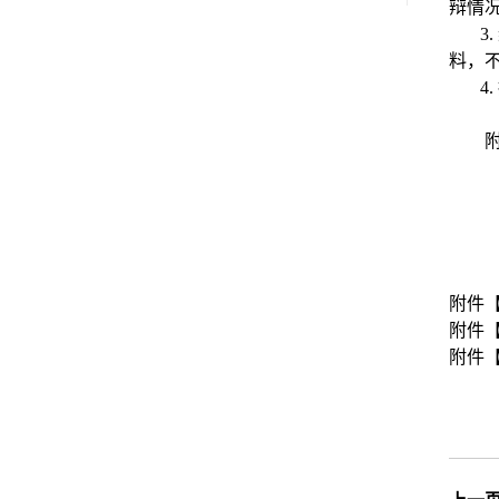
辩情
3
.
料，
4
.
附件
附件
附件