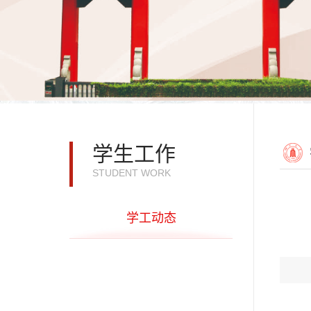
学生工作
STUDENT WORK
学工动态