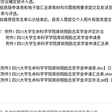
况合议确定获评人选。
纸质版申请表和电子版汇总表等材料均需按照要求提交及发送
不参与评选。
拟推荐获奖名单公示结束后，获奖人需提交个人照片和获奖感言
附：
附件
1 四川大学生命科学学院席祯翔励志奖学金评定办法
附件
2 四川大学生命科学学院席祯翔励志奖学金申请表
附件
3 四川大学生命科学学院席祯翔励志奖学金申请汇总表
【
附件2 四川大学生命科学学院席祯翔励志奖学金申请表.doc
】已
【
附件3 四川大学生命科学学院席祯翔励志奖学金申请汇总表.xlsx
【
附件1 四川大学生命科学学院席祯翔励志奖学金评定办法.pdf
】