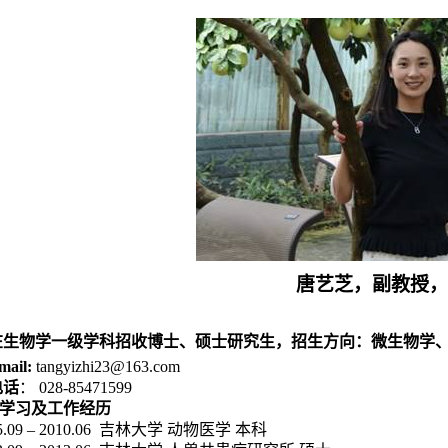
唐艺芝，副教授，
在生物学一级学科招收博士、硕士研究生，招生方向：微生物学
mail:
tangyizhi23@163.com
电话
：
028-85471599
学习及工作经历
5.09 – 2010.06
吉林大学 动物医学 本科