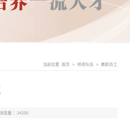
当前位置:
首页
>
师资队伍
>
教职员工
芝
浏览量 ：24255