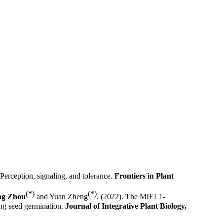
: Perception, signaling, and tolerance.
Frontiers in Plant
(*)
(*)
ng Zhou
and Yuan Zheng
. (2022). The MIEL1-
ng seed germination.
Journal of Integrative Plant Biology,