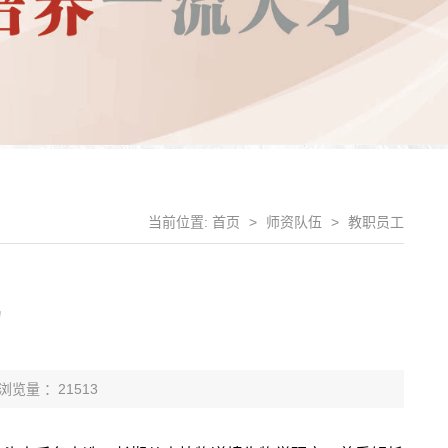
当前位置:
首页
>
师资队伍
>
教职员工
鹏
浏览量 ：21513