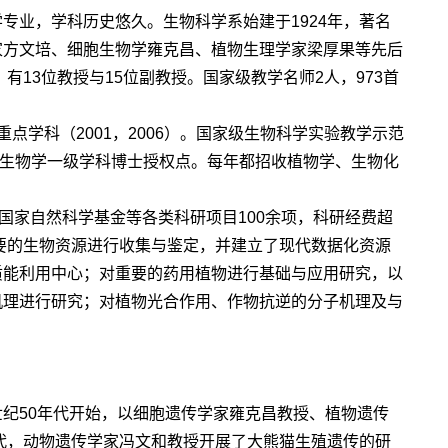
专业，学科历史悠久。生物科学系始建于1924年，著名
家方文培、细胞生物学雍克昌、植物生理学家梁厚果等先后
有13位教授与15位副教授。国家级教学名师2人，973首
重点学科（2001，2006）。国家级生物科学实验教学示范
年获得生物学一级学科博士授权点。每年都招收植物学、生物化
国家自然科学基金等各类科研项目100余项，科研经费超
重要的生物资源进行收集与鉴定，并建立了现代数据化资源
质能利用中心；对重要的药用植物进行基础与应用研究，以
机理进行研究；对植物光合作用、作物抗逆的分子机理及与
纪50年代开始，以细胞遗传学家雍克昌教授、植物遗传
年代，动物遗传学家冯文和教授开展了大熊猫生殖遗传的研