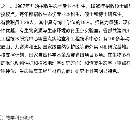
之一。1987年开始招收生态学专业本科生，1995年招收硕士研
士授权点。每年都招收生态学专业本科生、硕士和博士研究生。
现有教职员工28人，其中具有博士学位的19人。师资力量强，现
条件优越，有生物资源与生态环境教育重点实验室，省部共建四
设工程技术研究中心等重点实验室和工程技术中心；有100多年
峨眉山、九寨沟和王朗国家级自然保护区等野外实习和研究基地。
科技支撑计划、国家自然科学基金及部省级项目多项。在生物多
表的濒危动物保护和植物地理学研究方面）和恢复生态学（重点
影响评价、生态恢复工程与材料方面）研究上具有明显特色。
页：
教学科研机构