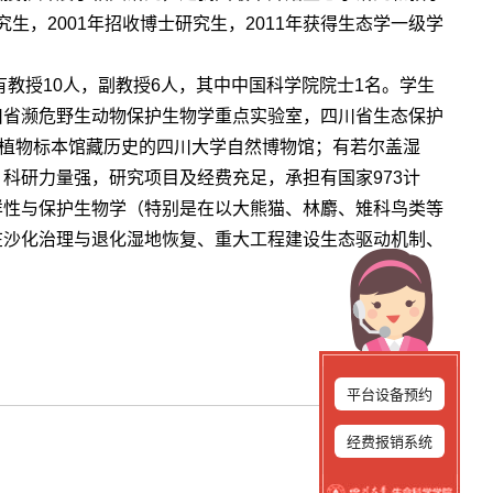
究生，2001年招收博士研究生，2011年获得生态学一级学
有教授10人，副教授6人，其中中国科学院院士1名。学生
川省濒危野生动物保护生物学重点实验室，四川省生态保护
动植物标本馆藏历史的四川大学自然博物馆；有若尔盖湿
科研力量强，研究项目及经费充足，承担有国家973计
样性与保护生物学（特别是在以大熊猫、林麝、雉科鸟类等
在沙化治理与退化湿地恢复、重大工程建设生态驱动机制、
平台设备预约
经费报销系统