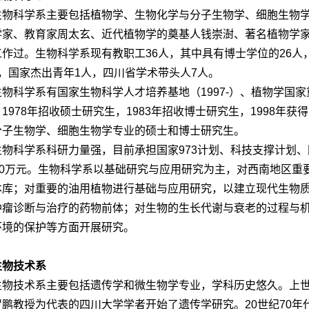
生物科学系主要包括植物学、生物化学与分子生物学、细胞生物学
学家、教育家周太玄、近代植物学的奠基人钱崇澍、著名植物学
作过。生物科学系现有教职工36人，其中具有博士学位的26人，
人，国家杰出青年1人，四川省学术带头人7人。
生物科学系有国家生物科学人才培养基地（1997-）、植物学国家
1978年招收硕士研究生，1983年招收博士研究生，1998
分子生物学、细胞生物学专业的硕士和博士研究生。
生物科学系科研力量强，目前承担国家973计划、科技支撑计划、
000万元。生物科学系以基础研究与应用研究为主，对西南地区
本库；对重要的油用植物进行基础与应用研究，以建立现代生物
肿瘤诊断与治疗的药物前体；对生物的生长代谢与衰老的过程与
环境的保护等方面开展研究。
生物技术系
生物技术系主要包括遗传学和微生物学专业，学科历史悠久。上世
罗鹏教授为代表的四川大学学者开始了遗传学研究。20世纪70