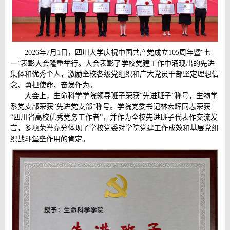
2026年7月1日，四川大学庆祝中国共产党成立105周年暨“七
一”表彰大会隆重举行。大会表彰了学校党建工作中涌现出的先进
集体和优秀个人，激励全校各级党组织和广大党员干部坚定理想信
念、勇担使命、奋发作为。
大会上，生命科学学院领导班子荣获“先进班子”称号，生物学
系党支部荣获“先进党支部”称号。学院党委书记林宏辉同志荣获
“四川省高校优秀党务工作者”，并作为全校先进班子代表作交流发
言，多项荣誉充分体现了学校党委对学院党建工作成效和基层党组
织战斗堡垒作用的肯定。