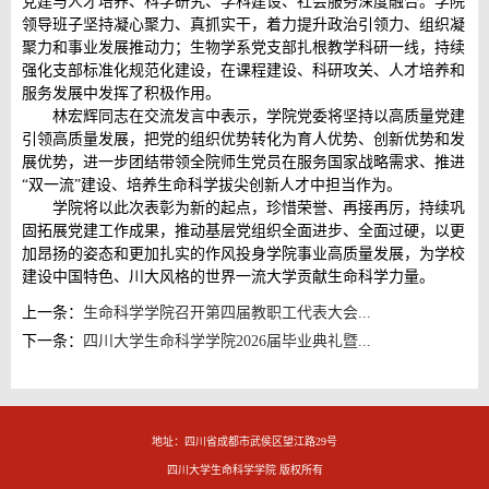
党建与人才培养、科学研究、学科建设、社会服务深度融合。学院
领导班子坚持凝心聚力、真抓实干，着力提升政治引领力、组织凝
聚力和事业发展推动力；生物学系党支部扎根教学科研一线，持续
强化支部标准化规范化建设，在课程建设、科研攻关、人才培养和
服务发展中发挥了积极作用。
林宏辉同志在交流发言中表示，学院党委将坚持以高质量党建
引领高质量发展，把党的组织优势转化为育人优势、创新优势和发
展优势，进一步团结带领全院师生党员在服务国家战略需求、推进
“双一流”建设、培养生命科学拔尖创新人才中担当作为。
学院将以此次表彰为新的起点，珍惜荣誉、再接再厉，持续巩
固拓展党建工作成果，推动基层党组织全面进步、全面过硬，以更
加昂扬的姿态和更加扎实的作风投身学院事业高质量发展，为学校
建设中国特色、川大风格的世界一流大学贡献生命科学力量。
上一条：
生命科学学院召开第四届教职工代表大会...
下一条：
四川大学生命科学学院2026届毕业典礼暨...
地址：四川省成都市武侯区望江路29号
四川大学生命科学学院 版权所有