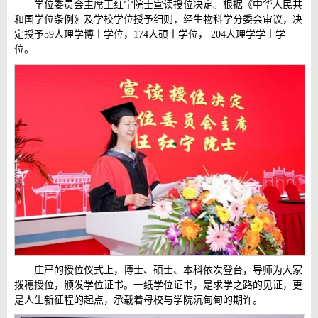
学位委员会主席王红宁院士宣读授位决定。根据《中华人民共
和国学位条例》及学校学位授予细则，经生物科学分委会审议，决
定授予59人理学博士学位，174人硕士学位， 204人理学学士学
位。
庄严的授位仪式上，博士、硕士、本科依次登台，导师为大家
拨穗授位，颁发学位证书。一纸学位证书，是求学之路的见证，更
是人生新征程的起点，承载着母校与学院沉甸甸的期许。