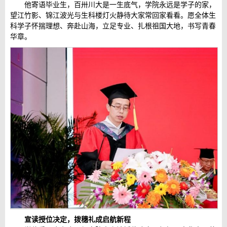
他寄语毕业生，百卅川大是一生底气，学院永远是学子的家，
望江竹影、锦江波光与生科楼灯火静待大家常回家看看。愿全体生
科学子怀揣理想、奔赴山海，立足专业、扎根祖国大地，书写青春
华章。
宣读授位决定，拨穗礼成启航新程