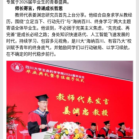
专属于2026届毕业生的青春盛典。
师长寄言，传递成长哲思
教师代表姜渊忠研究员首先上台分享。他结合自身求学从教经
历，围绕“立足当下、行动先行”与“海纳百川、终身学习”两大主题
寄语全体毕业生。他谈到，不必困于完美主义焦虑，“先完成、再
完善”是成长必经之路；身处知识快速迭代、人工智能飞速发展的
时代，持续学习、包容多元视角，是川大“海纳百川、有容乃大”校
训赋予青年的终身底气，并勉励同学们以行动破局、以学习续航，
在不确定的时代稳步前行。