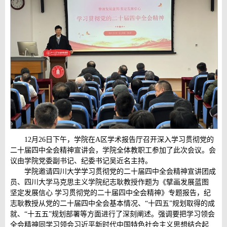
12月26日下午，学院在A区学术报告厅召开深入学习贯彻党的
二十届四中全会精神宣讲会，学院全体教职工参加了此次会议。会
议由学院党委副书记、纪委书记吴近名主持。
学院邀请四川大学学习贯彻党的二十届四中全会精神宣讲团成
员、四川大学马克思主义学院纪志耿教授作题为《擘画发展蓝图
坚定发展信心 学习贯彻党的二十届四中全会精神》专题报告，纪
志耿教授从党的二十届四中全会基本情况、“十四五”规划取得的成
就、“十五五”规划部署等方面进行了深刻阐述。强调要把学习领会
全会精神同学习领会习近平新时代中国特色社会主义思想结合起