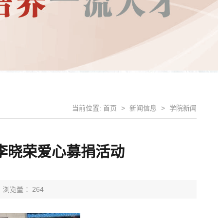
当前位置:
首页
>
新闻信息
>
学院新闻
李晓荣爱心募捐活动
浏览量 ：264