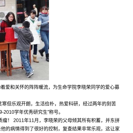
涌动着爱和关怀的阵阵暖流，为生命学院李晓荣同学的爱心募
境贫寒但乐观开朗，生活俭朴，热爱科研，经过两年的刻苦
-2010学年优秀研究生”称号。
瘤！ 2011年11月，李晓荣的父母倾其所有积蓄，并东拼
是他的病情得到了很好的控制，复查结果非常乐观，这让家