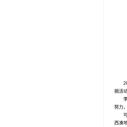
捐活
努力，
西凑