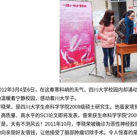
2012年3月4至6日，在这春寒料峭的天气，四川大学校园内却
动温暖着宁静校园，感动着川大学子。
李晓荣，是四川大学生命科学学院2009级硕士研究生。他虽家
高质量、高水平的SCI论文即将发表，曾荣获生命科学学院“2009
可是，天有不测风云！2011年10月，李晓荣被确诊为恶性神经胶质
地向亲朋好友借钱，让他接受了脑部肿瘤切除手术。令人惊喜的