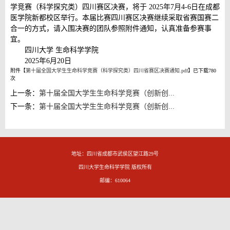
学竞赛（科学探究类）四川赛区决赛，将于 2025年7月4-6日在成都
医学院新都校区举行。本届比赛四川赛区决赛继续采取省赛国赛二
合一的方式，请入围决赛的团队参照附件通知，认真准备参赛事
宜。
四川大学 生命科学学院
2025年6月20日
附件【
第十届全国大学生生命科学竞赛（科学探究类）四川省赛区决赛通知.pdf
】已下载
780
次
上一条：
第十届全国大学生生命科学竞赛（创新创...
下一条：
第十届全国大学生生命科学竞赛（创新创...
地址：四川省成都市武侯区望江路29号
四川大学生命科学学院 版权所有
邮编：610064