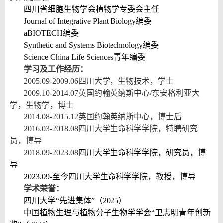
四川省细胞生物学会植物学专委会
主任
Journal of Integrative Plant Biology
编委
aBIOTECH
编委
Synthetic and Systems Biotechnology
编委
Science China Life Sciences
青年编委
学习及工作经历：
2005.09-2009.06
四川大学，生物技术，学士
2009.10-2014.07
英国约翰英纳斯中心
/
东安格利亚大
学，生物学，博士
2014.08-2015.12
英国约翰英纳斯中心，博士后
2016.03-2018.08
四川大学生命科学学院，特聘研究
员，博导
2018.09-2023.08
四川大学生命科学学院，研究员，博
导
2023.09-
至今
四川大学生命科学学院，教授，博导
学术荣誉：
四川大学“先进集体”（2025）
中国植物生理与植物分子生物学学会“卫志明青年创新