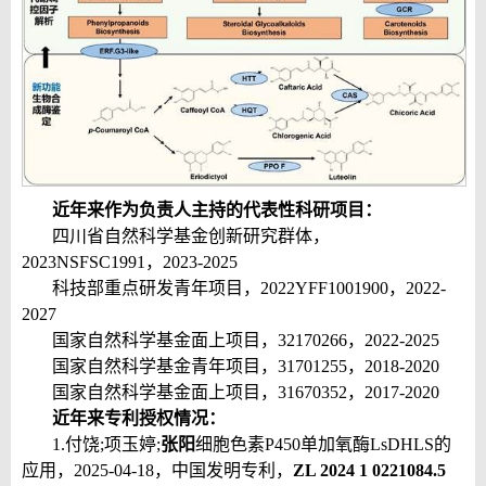
近年来作为负责人主持的代表性科研项目：
四川省自然科学基金创新研究群体，
2023NSFSC1991
，
2023-2025
科技部重点研发青年项目，
2022YFF1001900
，
2022-
2027
国家自然科学基金面上项目，
32170266
，
2022-2025
国家自然科学基金青年项目，
31701255
，
2018-2020
国家自然科学基金面上项目，
31670352
，
2017-2020
近年来专利授权情况：
1.
付饶
;
项玉婷
;
张阳
细胞色素
P450
单加氧酶
LsDHLS
的
应用，
2025-04-18
，中国发明专利，
ZL 2024 1 0221084.5