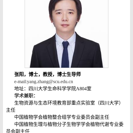
张阳，博士，
教授
，博士生导师
e-mail:
yang.zhang@scu.edu.cn
地址：四川大学生命科学学院
A804
室
学术兼职：
生物资源与生态环境教育部重点实验室（四川大学）
主任
中国植物学会植物整合组学专业委员会
副主任
中国植物生理与植物分子生物学学会植物代谢专业委
员会
副主任