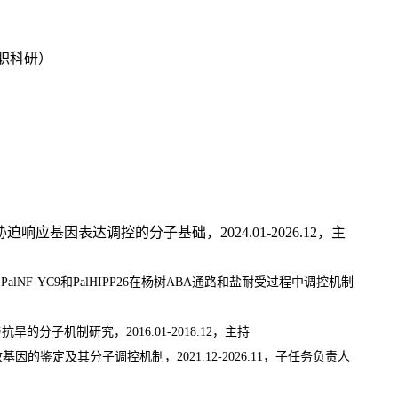
职科研）
胁迫响应基因表达调控的分子基础，
2024.01-2026.12
，主
白
PalNF-YC9
和
PalHIPP26
在杨树
ABA
通路和盐耐受过程中调控机制
与抗旱的分子机制研究，
2016.01-2018.12
，主持
效基因的鉴定及其分子调控机制，
2021.12-2026.11
，子任务负责人