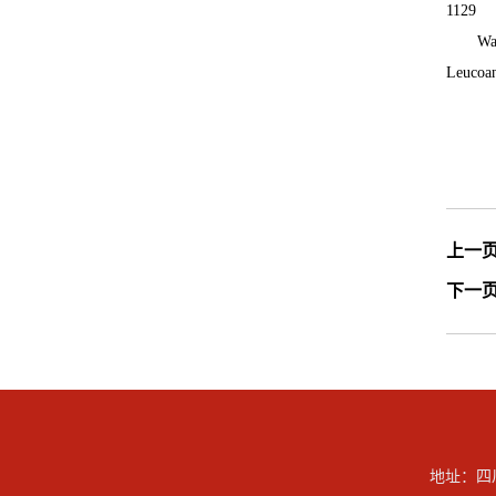
1129
Wa
Leucoan
上一
下一
地址：四川省