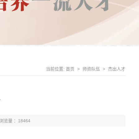
当前位置:
首页
>
师资队伍
>
杰出人才
忠
浏览量 ：18464