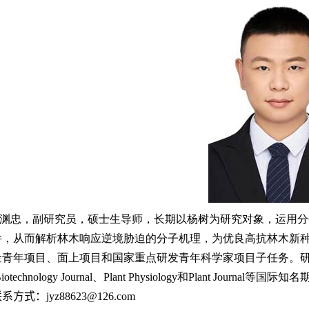
渊忠，副研究员，硕士生导师，长期以杨树为研究对象，运用分
件，从而解析林木响应逆境胁迫的分子机理，为优良高抗林木新
金青年项目、面上项目和国家重点研发青年科学家项目子任务。
Biotechnology Journal
、
Plant Physiology
和
Plant Journal
等国际知名
联系方式：
jyz88623@126.com