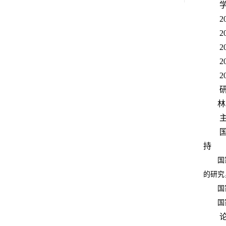
2
2
2
2
2
林
持
国
的研究
国
国