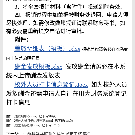
3、将全套报销材料（含附件）投递到财务处。
四、报销过程中如单据被财务处退回，申请人须
尽快处理。如需修改做账凭证请联系财务秘书，如
有必要需重新提交申请进行审批。
附件：
差旅明细表（模板）.xlsx
报销差旅请务必在本系统
内上传差旅明细表
酬金发放模板.xlsx
发放酬金请务必在本系
统内上传酬金发放表
校外人员打卡信息登记.docx
如为校外人员
发放酬金还需申请人自行在川大财务系统登记
打卡信息
附件【
差旅明细表.xlsx
】已下载
916
次
附件【
校外人员打卡信息登记.docx
】已下载
1135
次
附件【
酬金发放模板.xlsx
】已下载
1026
次
下一条：
生命科学学院新闻信息发布审核流程