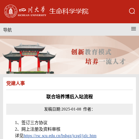
导航
党建人事
联合培养博后入站流程
发稿日期:2025-01-08 作者：
1、签订三方协议
2、网上注册及资料审核
详见
https://rsc.scu.edu.cn/bshgz/jczgl/jzlc.htm