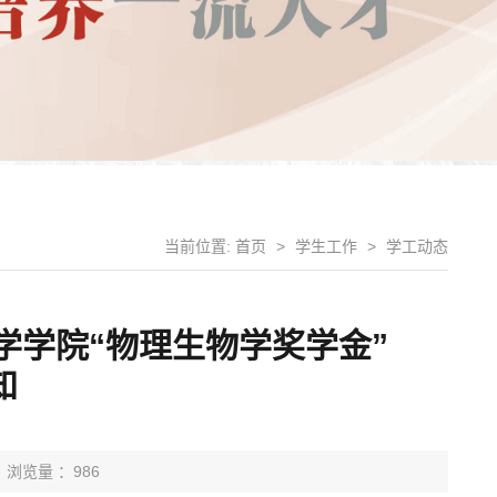
当前位置:
首页
>
学生工作
>
学工动态
学学院“物理生物学奖学金”
知
浏览量 ：986