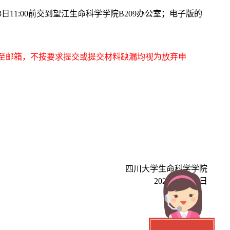
3
日
1
1
:0
0
前交到望江生命科学学院
B209办公室；电子版的
送至邮箱，不按要求提交或提交材料缺漏均视为放弃申
四川大学生命科学学院
2023年11月6日