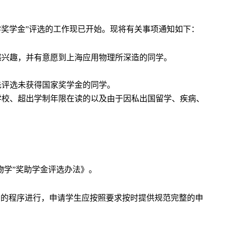
学奖学金”评选的工作现已开始。现将有关事项通知如下：
感兴趣，并有意愿到上海应用物理所深造的同学。
先评选未获得国家奖学金的同学
。
学校、超出学制年限在读的以及由于因私出国留学、疾病、
物学”奖助学金评选办法》。
上公示的程序进行，申请学生应按照要求按时提供规范完整的申