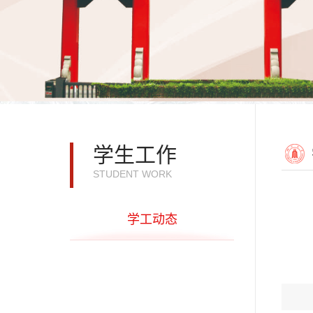
学生工作
STUDENT WORK
学工动态