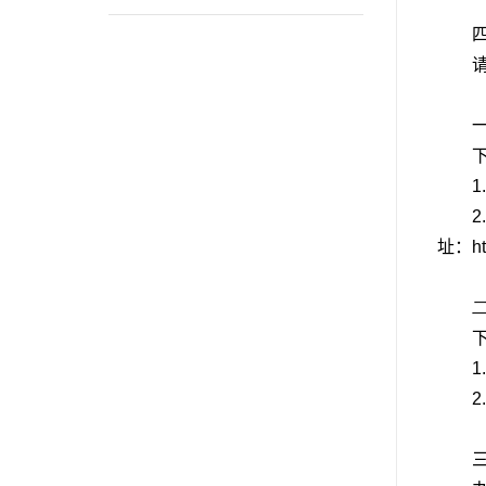
1.
2
址：ht
1.
2.