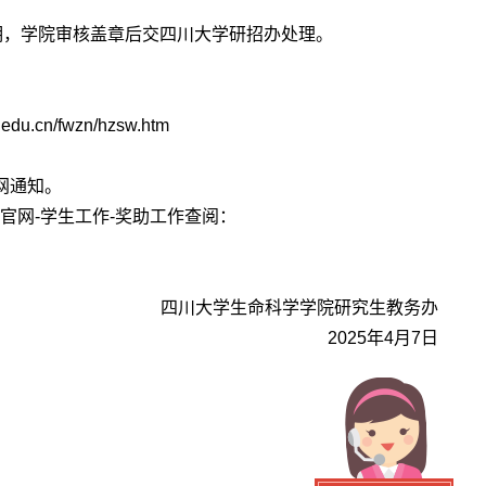
明，学院审核盖章后交四川大学研招办处理。
du.cn/fwzn/hzsw.htm
网通知。
官网-学生工作-奖助工作查阅：
四川大学生命科学学院研究生教务办
2025
年4月7日