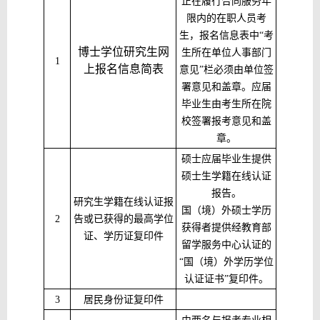
正在履行合同服务年
限内的在职人员考
生，报名信息表中
“考
博士学位研究生网
生所在单位人事部门
1
上报名信息简表
意见”栏必须由单位签
署意见和盖章。应届
毕业生由考生所在院
校签署报考意见和盖
章。
硕士应届毕业生提供
硕士生学籍在线认证
报告。
研究生学籍在线认证报
国（境）外硕士学历
2
告或已获得的最高学位
获得者提供经教育部
证、学历证复印件
留学服务中心认证的
“国（境）外学历学位
认证证书”复印件。
3
居民身份证复印件