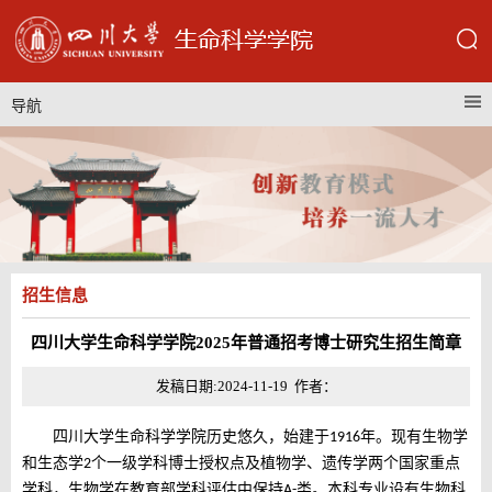
导航
招生信息
四川大学生命科学学院2025年普通招考博士研究生招生简章
发稿日期:2024-11-19 作者：
四川大学生命科学学院历史悠久，始建于
年。现有生物学
1916
和生态学
个一级学科博士授权点及植物学、遗传学两个国家重点
2
学科，生物学在教育部学科评估中保持
类。本科专业设有生物科
A-