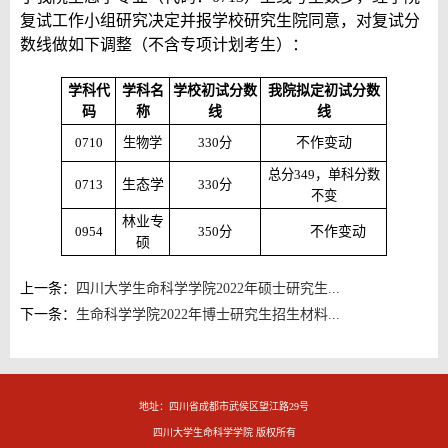
复试工作小组研究决定并报学校研究生院同意，对复试分
数线做如下调整（不含专项计划考生）：
学科代
学科名
学校初试分数
我院拟定初试分数
码
称
线
线
0710
生物学
330分
不作变动
总分349，单科分数
0713
生态学
330分
不变
林业专
0954
350分
不作变动
硕
上一条：
四川大学生命科学学院2022年硕士研究生...
下一条：
生命科学学院2022年博士研究生招生材料...
地址：四川省成都市武侯区望江路29号
四川大学生命科学学院 版权所有