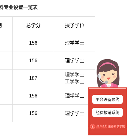
本科专业设置一览表
制
总学分
授予学位
156
理学学士
156
理学学士
理学学士
187
工学学士
156
理学学士
平台设备预约
经费报销系统
156
理学学士