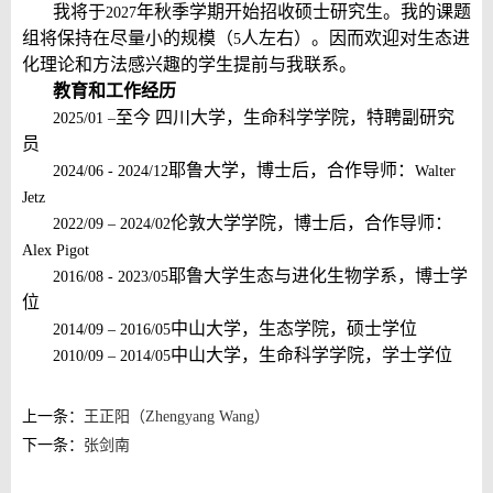
我将于
年秋季学期开始招收硕士研究生。我的课题
2027
组将保持在尽量小的规模（
人左右）。因而欢迎对生态进
5
化理论和方法感兴趣的学生提前与我联系。
教育和工作经历
至今 四川大学，生命科学学院，特聘副研究
2025/01 –
员
耶鲁大学，博士后，合作导师：
2024/06 - 2024/12
Walter
Jetz
伦敦大学学院，博士后，合作导师：
2022/09 – 2024/02
Alex Pigot
耶鲁大学生态与进化生物学系，博士学
2016/08 - 2023/05
位
中山大学，生态学院，硕士学位
2014/09 – 2016/05
中山大学，生命科学学院，学士学位
2010/09 – 2014/05
上一条：
王正阳（Zhengyang Wang）
下一条：
张剑南