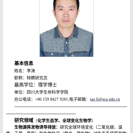
基本信息
姓
名：李涛
职
称：
特聘研究员
最高学位：理学博士
单
位：
四川大学生命科学学院
办公电话：
+
86 159 8427 9281
;
电子邮箱：
tao.li@
scu
.
edu
.
cn
----------------------------------------------------------------------------
-----------------------------------------------
研究领域
（
化学生态学、全球变化生物学
）
生物源
挥发物诱导
排
放：
研究全球环境变化（二氧化碳、温