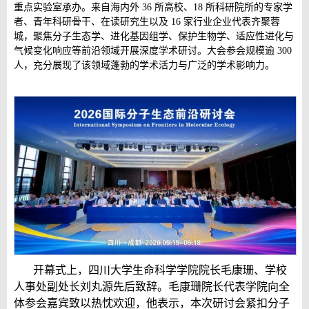
重点实验室承办。来自海内外 36 所高校、18 所科研院所的专家学
者、青年科研骨干、在读研究生以及 16 家行业企业代表齐聚蓉
城，聚焦分子生态学、进化基因组学、保护生物学、适应性进化与
气候变化响应等前沿领域开展深度学术研讨。大会参会规模逾 300
人，充分展现了该领域蓬勃的学术活力与广泛的学术影响力。
开幕式上，四川大学生命科学学院院长毛康珊、学校
人事处副处长刘丸源先后致辞。毛康珊院长代表学院向全
体参会嘉宾致以热忱欢迎，他表示，本次研讨会紧扣分子