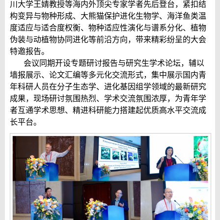
川大学王婧教授等海内外顶尖专家学者先后登台，紧扣结
构变异与物种形成、大熊猫保护进化生物学、海洋鱼类温
度适应与适合度权衡、物种适应性演化与谱系分化、植物
伪装与动植物协同进化等前沿方向，带来精彩纷呈的大会
特邀报告。
会议同期开设专题研讨报告与研究生学术论坛，辅以
墙报展示、论文汇编等多元化交流形式，集中展示国内青
年科研人员在分子生态学、进化基因组学领域的最新研究
成果，现场研讨氛围热烈、学术交流氛围浓厚，为青年学
者互通学术思想、精进科研能力搭建起优质高水平交流成
长平台。