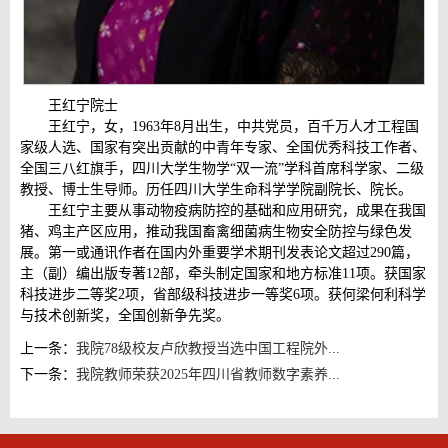
王红宁院士
王红宁，女，1963年8月出生，中共党员，百千万人才工程国
家级人选、国家有突出贡献的中青年专家、全国优秀科技工作者、
全国三八红旗手，四川大学生物学“双一流”学科首席科学家、二级
教授、博士生导师。历任四川大学生命科学学院副院长、院长。
王红宁主要从事动物疫病防控的基础和应用研究，成果在我国
猪、鸡主产区应用，推动我国畜禽细菌病生物安全防控与绿色发
展。第一或通讯作者在国内外重要学术期刊发表论文超过290篇，
主（副）编出版专著12部，牵头制定国家和地方标准11项。获国家
科技进步二等奖2项，省部级科技进步一等奖6项。获何梁何利科学
与技术创新奖，全国创新争先奖。
上一条：
我院78级校友卢欣教授当选中国工程院外...
下一条：
我院教师荣获2025年四川省教师数字素养...