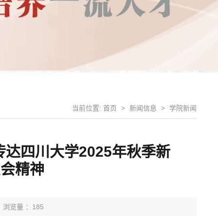
当前位置:
首页
>
新闻信息
>
学院新闻
达四川大学2025年秋季新
置会精神
浏览量 ：185