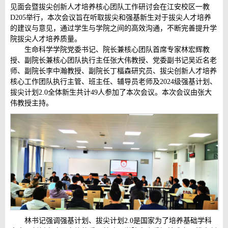
见面会暨拔尖创新人才培养核心团队工作研讨会在江安校区一教
D205举行，本次会议旨在听取拔尖和强基新生对于拔尖人才培养
的建议与意见，通过学生与学院之间的高效沟通，不断完善提升学
院拔尖人才培养质量。
生命科学学院党委书记、院长兼核心团队首席专家林宏辉教
授、副院长兼核心团队执行主任张大伟教授、党委副书记吴近名老
师、副院长李中瀚教授、副院长丁楅森研究员、拔尖创新人才培养
核心工作团队执行主管、班主任、辅导员老师及2024级强基计划、
拔尖计划2.0全体新生共计49人参加了本次会议。本次会议由张大
伟教授主持。
林书记强调强基计划、拔尖计划2.0是国家为了培养基础学科