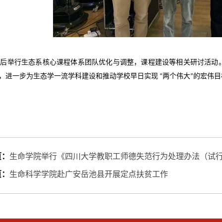
随后举行生态系
核心课程体系团队优化与调整
，课程建设
等相关研讨活动
，进一步为生态学一流学科建设和推动学校早日实现 “两个伟大”的宏伟
页：
生命学院举行《四川大学教职工师德失范行为处理办法（试
页：
生命科学学院赴广安岳池县开展定点扶贫工作