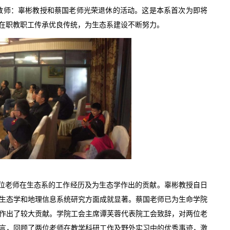
教师：辜彬教授和蔡国老师光荣退休的活动。这是本系首次为即将
在职教职工传承优良传统，为生态系建设不断努力。
位老师在生态系的工作经历及为生态学作出的贡献。辜彬教授自日
生态学和地理信息系统研究方面成就显著。蔡国老师已为生命学院
作出了较大贡献。学院工会主席谭芙蓉代表院工会致辞，对两位老
言，回顾了两位老师在教学科研工作及野外实习中的优秀事迹，激