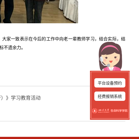
。
大家一致表示
在今后的
工作中向老一辈教师学习，结合实际，结
目标不遗余力。
平台设备预约
经费报销系统
行）》学习教育活动