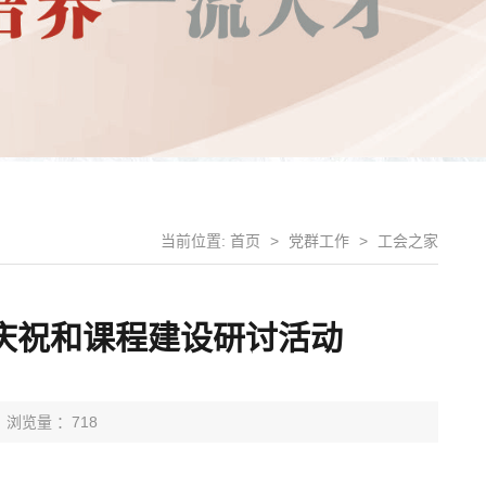
当前位置:
首页
>
党群工作
>
工会之家
庆祝和课程建设研讨活动
浏览量 ：718