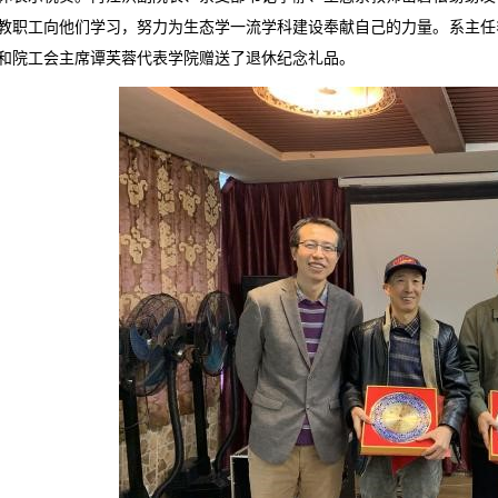
教职工向他们学习，努力为生态学一流学科建设奉献自己的力量。系主任
和院工会主席谭芙蓉代表学院赠送了退休纪念礼品。