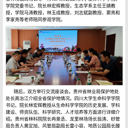
学院党委书记、院长林宏辉教授，生态学系主任王婧教
授，学院马涛教授，林玉成教授、刘志斌副教授、窦亮和
李家亮等老师陪同参观学院。
随后，双方举行交流座谈会。贵州省林业局保护地处
处长高治江介绍全省保护地情况。四川大学生命科学学院
书记、院长林宏辉教授从生命科学学院的历史发展、学科
建设、师资队伍、科学研究、人才培养等方面进行详细介
绍。贵州省林科院院长冉景丞、龙里林场场长翁涛、桫管
局负责人黄定旭、风管局副局长雷小容、地质公园局长滕