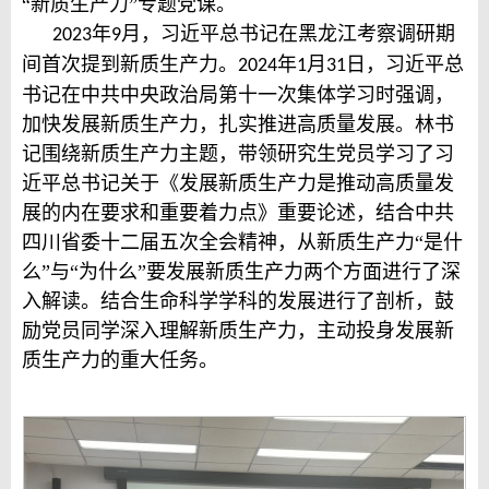
“新质生产力”专题党课。
年
月，习近平总书记在黑龙江考察调研期
2023
9
间首次提到新质生产力。
年
月
日，习近平总
2024
1
31
书记在中共中央政治局第十一次集体学习时强调，
加快发展新质生产力，扎实推进高质量发展。林书
记围绕新质生产力主题，带领研究生党员学习了习
近平总书记关于
《发展新质生产力是推动高质量发
展的内在要求和重要着力点》
重要论述，结合中共
四川省委十二届五次全会精神，从新质生产力“是什
么”与“为什么”要发展新质生产力两个方面进行了深
入解读。结合生命科学学科的发展进行了剖析，鼓
励党员同学深入理解新质生产力，主动投身发展新
质生产力的重大任务。