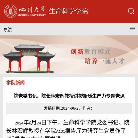
导航
学院新闻
院党委书记、院长林宏辉教授讲授新质生产力专题党课
发稿日期:2024-06-25 作者：
年
月
日下午，生命科学学院党委书记、院
2024
6
24
长林宏辉教授在学院
报告厅为研究生党员作了
A101