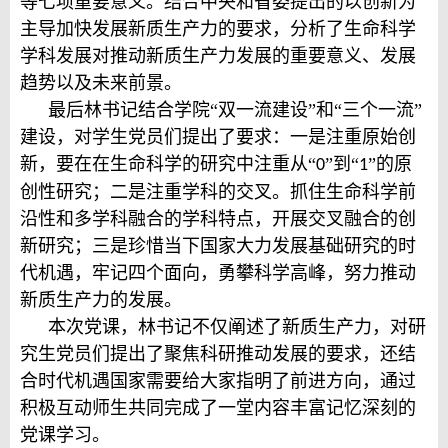
等七项重要意义。结合中央和省委提出的以创新为
主导加快发展新质生产力的要求，分析了生命科学
学科发展对推动新质生产力发展的重要意义、发展
趋势以及未来前景。
最后林书记结合学院“双一流建设”和“三个一流”
建设，对学生党员们提出了要求：一是注重原始创
新，要在在生命科学的研究中注重从“
”到“
”的原
0
1
创性研究；二是注重学科的交叉。抓住生命科学前
沿性和多学科融合的学科特点，开展交叉融合的创
新研究；三是珍惜当下国家大力发展基础研究的时
代机遇，牢记四个面向，勇攀科学高峰，努力推动
新质生产力的发展。
本次党课，林书记不仅阐述了新质生产力，对研
究生党员们提出了聚焦科研推动发展的要求，还结
合时代机遇国家需要给大家指明了前进方向，通过
积极互动师生共同完成了一堂内容丰富记忆深刻的
党课学习。