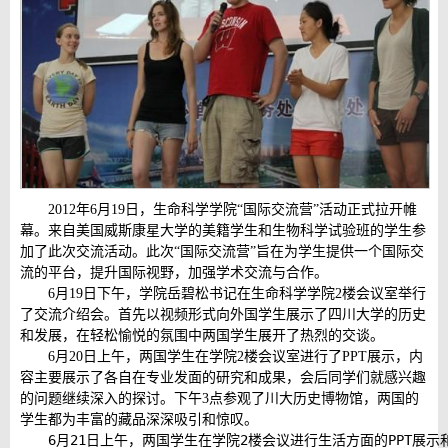
2012年6月19日，生命科学学院“国际交流营”活动正式拉开帷
幕。来自美国威斯康星大学的美籍学生和生物科学试验班的学生参
加了此次交流活动。此次“国际交流营”旨在为学生提供一个国际交
流的平台，提升国际视野，加强学术交流与合作。
6月19日下午，学院岳碧松书记在生命科学学院2楼会议室举行
了交流介绍会。首先以视频形式向外国学生展示了四川大学的历史
和发展，在轻松愉悦的氛围中两国学生展开了热烈的交谈。
6月20日上午，两国学生在学院2楼会议室进行了PPT展示，内
容主要展示了各自在专业发面的研究和成果，会后同学们就感兴趣
的问题继续深入的探讨。下午3点参观了川大历史博物馆，两国的
学生都为丰富的藏品深深吸引和惊叹。
6月21日上午，两国学生在学院2楼会议进行生活方面的PPT